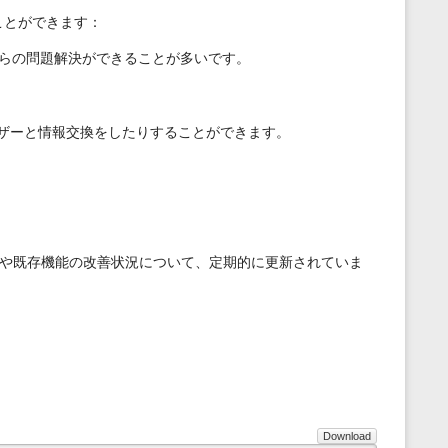
ことができます：
からの問題解決ができることが多いです。
ーザーと情報交換をしたりすることができます。
装や既存機能の改善状況について、定期的に更新されていま
Download