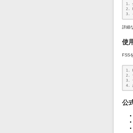
1.
2.
3.
詳細
使
FS
1.
2.
3.
4.
公