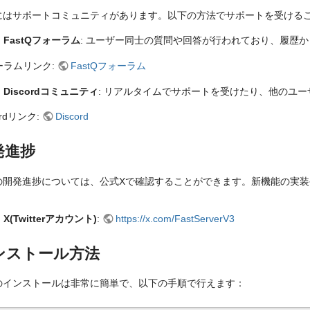
Sにはサポートコミュニティがあります。以下の方法でサポートを受ける
FastQフォーラム
: ユーザー同士の質問や回答が行われており、履歴
ーラムリンク:
FastQフォーラム
Discordコミュニティ
: リアルタイムでサポートを受けたり、他のユ
ordリンク:
Discord
発進捗
Sの開発進捗については、公式Xで確認することができます。新機能の実
X(Twitterアカウント)
:
https://x.com/FastServerV3
ンストール方法
Sのインストールは非常に簡単で、以下の手順で行えます：