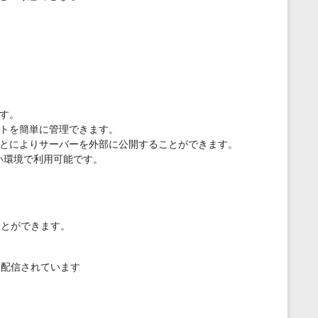
s
p
a
g
e
ます。
ートを簡単に管理できます。
とによりサーバーを外部に公開することができます。
、幅広い環境で利用可能です。
ことができます。
て配信されています